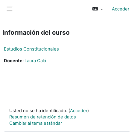
Salta al contenido principal
Acceder
Panel lateral
Información del curso
Estudios Constitucionales
Docente:
Laura Calá
Usted no se ha identificado. (
Acceder
)
Resumen de retención de datos
Cambiar al tema estándar