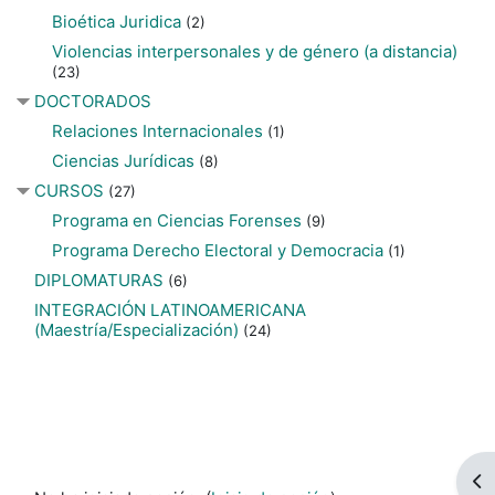
Bioética Juridica
(2)
Violencias interpersonales y de género (a distancia)
(23)
DOCTORADOS
Relaciones Internacionales
(1)
Ciencias Jurídicas
(8)
CURSOS
(27)
Programa en Ciencias Forenses
(9)
Programa Derecho Electoral y Democracia
(1)
DIPLOMATURAS
(6)
INTEGRACIÓN LATINOAMERICANA
(Maestría/Especialización)
(24)
Ab