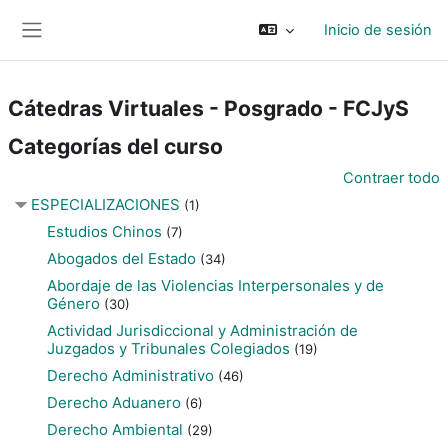
Salta al contenido principal
Inicio de sesión
Panel lateral
Cátedras Virtuales - Posgrado - FCJyS
Categorías del curso
Contraer todo
ESPECIALIZACIONES
(1)
Estudios Chinos
(7)
Abogados del Estado
(34)
Abordaje de las Violencias Interpersonales y de
Género
(30)
Actividad Jurisdiccional y Administración de
Juzgados y Tribunales Colegiados
(19)
Derecho Administrativo
(46)
Derecho Aduanero
(6)
Derecho Ambiental
(29)