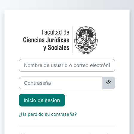
Salta al contenido principal
Iniciar sesión 
Nombre de usuario o correo electrónico
Contraseña
Inicio de sesión
¿Ha perdido su contraseña?