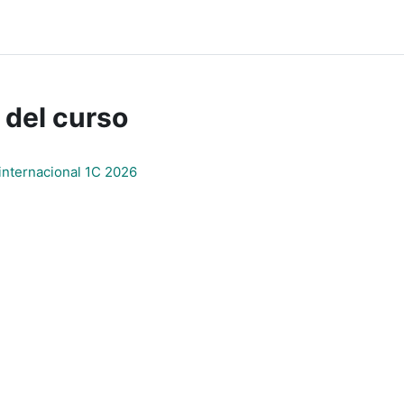
 del curso
 internacional 1C 2026