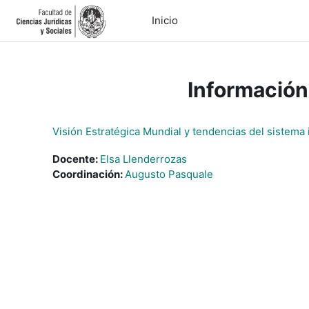
Salta al contenido principal
Inicio
Información
Visión Estratégica Mundial y tendencias del sistema
Docente:
Elsa Llenderrozas
Coordinación:
Augusto Pasquale