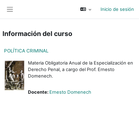
Salta al contenido principal
Inicio de sesión
Panel lateral
Información del curso
POLÍTICA CRIMINAL
Materia Obligatoria Anual de la Especialización en
Derecho Penal, a cargo del Prof. Ernesto
Domenech.
Docente:
Ernesto Domenech